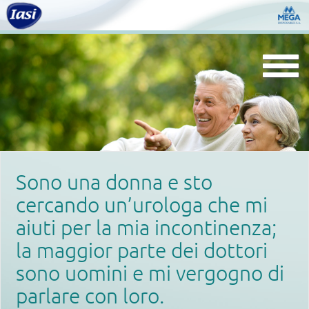
Togg
navi
Sono una donna e sto
cercando un’urologa che mi
aiuti per la mia incontinenza;
la maggior parte dei dottori
sono uomini e mi vergogno di
parlare con loro.