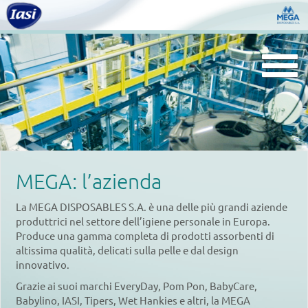
Togg
navi
MEGA: l’azienda
La MEGA DISPOSABLES S.A. è una delle più grandi aziende
produttrici nel settore dell’igiene personale in Europa.
Produce una gamma completa di prodotti assorbenti di
altissima qualità, delicati sulla pelle e dal design
innovativo.
Grazie ai suoi marchi EveryDay, Pom Pon, BabyCare,
Babylino, IASI, Tipers, Wet Hankies e altri, la MEGA