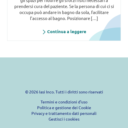
gli spazi per ridurre gli sforzi fisici necessari a
prendersi cura del paziente. Se la persona di cui ci si
occupa può andare in bagno da sola, facilitare
l’accesso al bagno. Posizionare […]
Continua a leggere
© 2026 Iasi Inco. Tutti i diritti sono riservati
Termini e condizioni d'uso
Politica e gestione dei Cookie
Privacy e trattamento dati personali
Gestisci i cookies