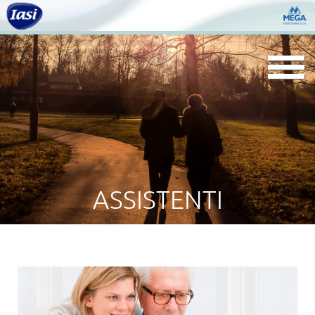
Togg
navi
ASSISTENTI