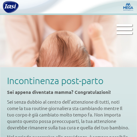
Togg
navi
Incontinenza post-parto
Sei appena diventata mamma? Congratulazioni!
Sei senza dubbio al centro dell’attenzione di tutti, noti
come la tua routine giornaliera sta cambiando mentre Il
tuo corpo è già cambiato molto tempo fa. Non importa
quanto questo possa preoccuparti, la tua attenzione
dovrebbe rimanere sulla tua cura e quella del tuo bambino.
Nel periodo successivo alla gravidanza, è sempre possibile