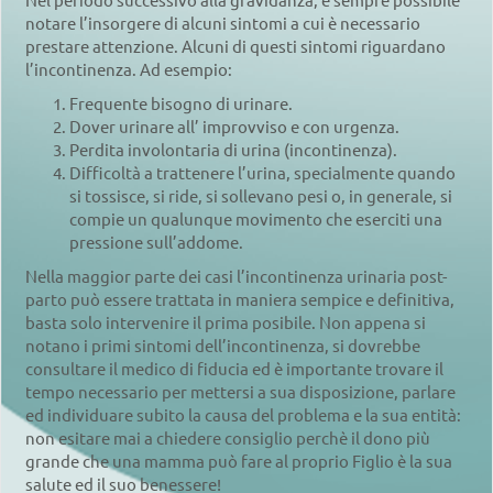
notare l’insorgere di alcuni sintomi a cui è necessario
prestare attenzione. Alcuni di questi sintomi riguardano
l’incontinenza. Ad esempio:
Frequente bisogno di urinare.
Dover urinare all’ improvviso e con urgenza.
Perdita involontaria di urina (incontinenza).
Difficoltà a trattenere l’urina, specialmente quando
si tossisce, si ride, si sollevano pesi o, in generale, si
compie un qualunque movimento che eserciti una
pressione sull’addome.
Nella maggior parte dei casi l’incontinenza urinaria post-
parto può essere trattata in maniera sempice e definitiva,
basta solo intervenire il prima posibile. Non appena si
notano i primi sintomi dell’incontinenza, si dovrebbe
consultare il medico di fiducia ed è importante trovare il
tempo necessario per mettersi a sua disposizione, parlare
ed individuare subito la causa del problema e la sua entità:
non esitare mai a chiedere consiglio perchè il dono più
grande che una mamma può fare al proprio Figlio è la sua
salute ed il suo benessere!