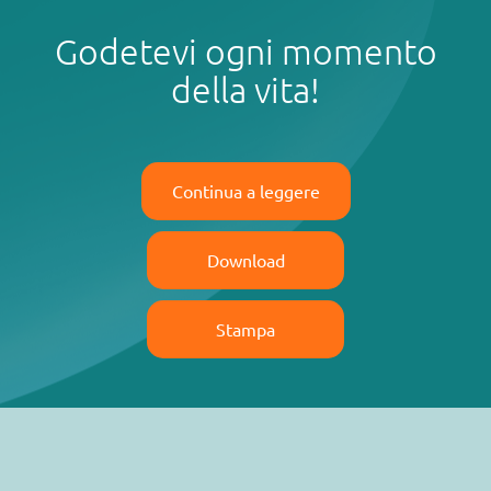
Godetevi ogni momento
della vita!
Continua a leggere
Download
Stampa