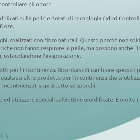
controllare gli odori:
 delicati sulla pelle e dotati di tecnologia Odori Control
8 ore.
hi, realizzati con fibre naturali. Questo perchè non solo
tetiche non fanno respirare la pelle, ma possono anche “i
za, ostacolandone l’evaporazione.
ti per l’incontinenza. Ricordarsi di cambiare spesso i p
qualsiasi altro prodotto per l’incontinenza che si utilizz
 incontinenza), soprattutto se sporchi.
ed utilizzare speciali salviettine umidificate. È molto 
.
li