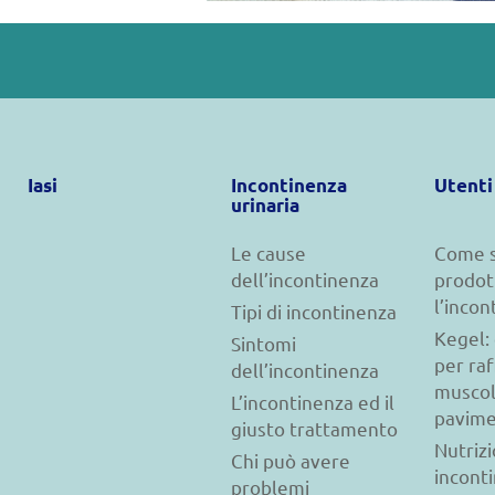
Iasi
Incontinenza
Utenti
urinaria
Le cause
Come s
dell’incontinenza
prodot
l’incon
Tipi di incontinenza
Kegel: 
Sintomi
per raf
dell’incontinenza
muscol
L’incontinenza ed il
pavime
giusto trattamento
Nutriz
Chi può avere
incont
problemi