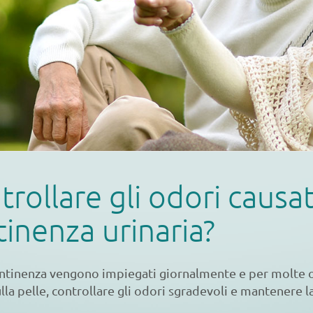
ollare gli odori causat
tinenza urinaria?
continenza vengono impiegati giornalmente e per molte 
lla pelle, controllare gli odori sgradevoli e mantenere la