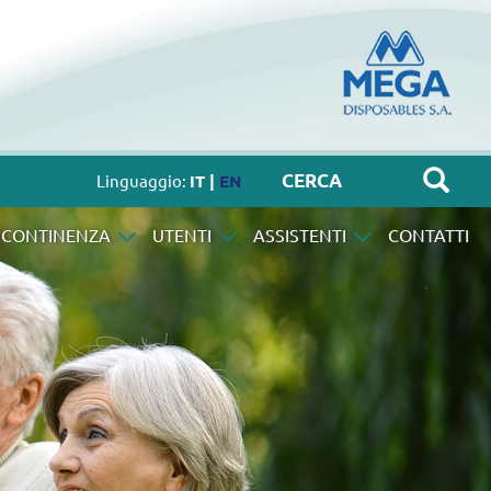
Linguaggio:
IT |
EN
NCONTINENZA
UTENTI
ASSISTENTI
CONTATTI