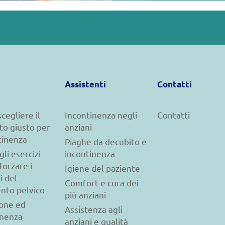
Assistenti
Contatti
cegliere il
Incontinenza negli
Contatti
to giusto per
anziani
tinenza
Piaghe da decubito e
gli esercizi
incontinenza
forzare i
Igiene del paziente
i del
Comfort e cura dei
nto pelvico
più anziani
ione ed
Assistenza agli
inenza
anziani e qualità