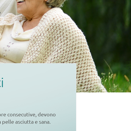
i
ore consecutive, devono
 pelle asciutta e sana.