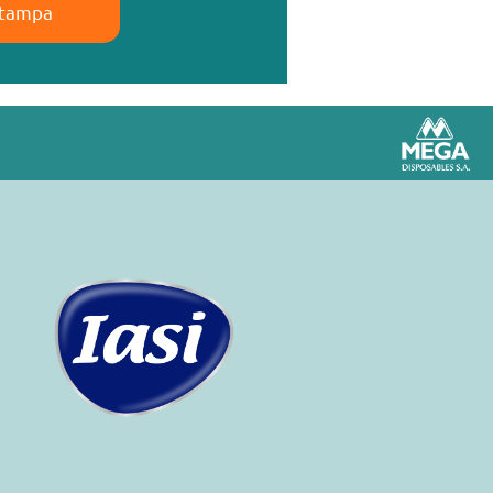
tampa