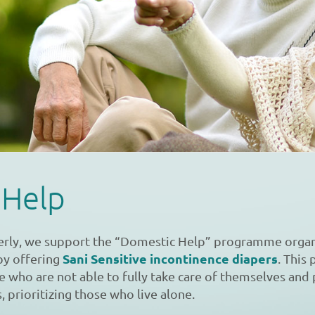
 Help
erly, we support the “Domestic Help” programme organ
Sani Sensitive incontinence diapers
by offering
. Thi
le who are not able to fully take care of themselves and
, prioritizing those who live alone.