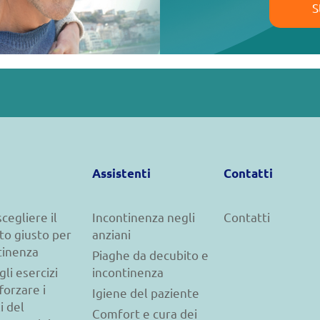
S
Assistenti
Contatti
cegliere il
Incontinenza negli
Contatti
to giusto per
anziani
tinenza
Piaghe da decubito e
gli esercizi
incontinenza
forzare i
Igiene del paziente
i del
Comfort e cura dei