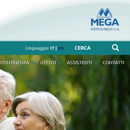
Linguaggio:
IT |
EN
NCONTINENZA
UTENTI
ASSISTENTI
CONTATTI