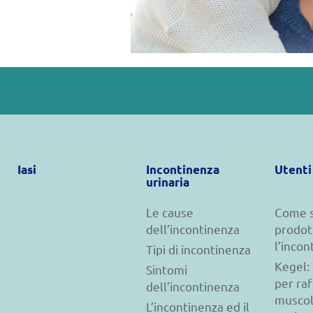
Iasi
Incontinenza
Utenti
urinaria
Le cause
Come s
dell’incontinenza
prodot
l’incon
Tipi di incontinenza
Kegel: 
Sintomi
per raf
dell’incontinenza
muscol
L’incontinenza ed il