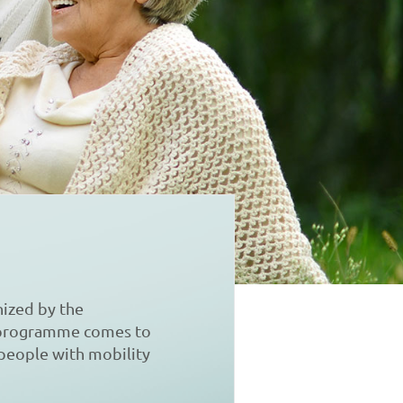
ized by the
s programme comes to
 people with mobility