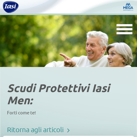
Togg
navi
Scudi Protettivi Iasi
Men:
Forti come te!
Ritorna agli articoli