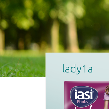
lady1a