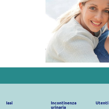
Iasi
Incontinenza
Utenti
urinaria