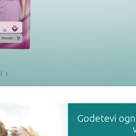
li
Godetevi ogn