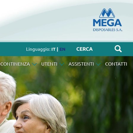
Linguaggio:
IT |
EN
NCONTINENZA
UTENTI
ASSISTENTI
CONTATTI