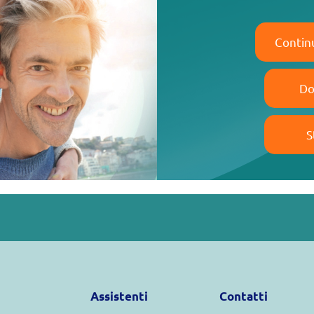
Contin
Do
S
Assistenti
Contatti