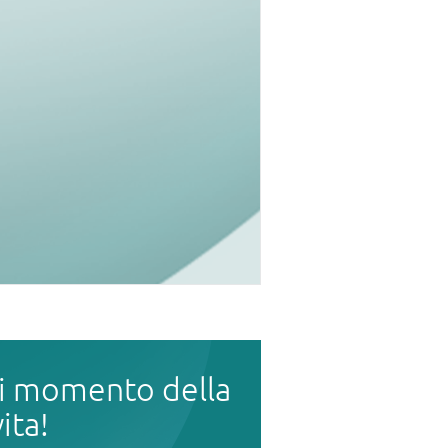
i momento della
vita!