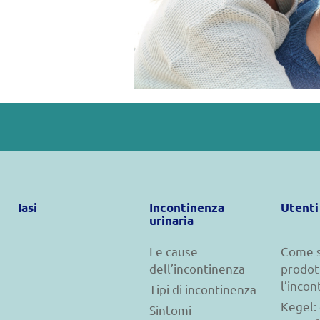
Iasi
Incontinenza
Utenti
urinaria
Le cause
Come s
dell’incontinenza
prodot
l’incon
Tipi di incontinenza
Kegel: 
Sintomi