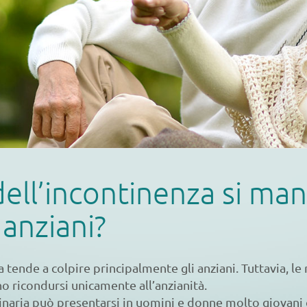
dell’incontinenza si ma
 anziani?
a tende a colpire principalmente gli anziani. Tuttavia, le
o ricondursi unicamente all’anzianità.
 urinaria può presentarsi in uomini e donne molto giovan