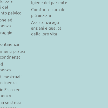
forzare i
Igiene del paziente
i del
Comfort e cura dei
nto pelvico
più anziani
ione ed
Assistenza agli
inenza
anziani e qualità
raggio
della loro vita
o
ncontinenza
imenti pratici
ncontinenza
ed
inenza
ti mestruali
ontinenza
io Fisico ed
inenza
 in se stessi
ontinenza