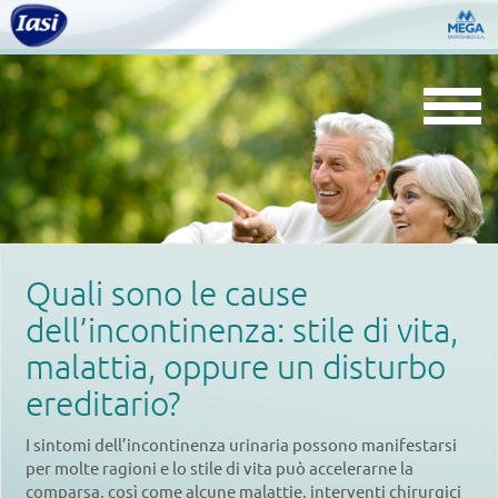
Togg
navi
Quali sono le cause
dell’incontinenza: stile di vita,
malattia, oppure un disturbo
ereditario?
I sintomi dell’incontinenza urinaria possono manifestarsi
per molte ragioni e lo stile di vita può accelerarne la
comparsa, così come alcune malattie, interventi chirurgici