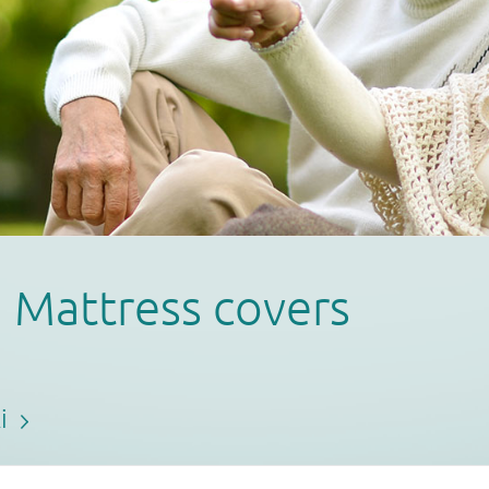
h Mattress covers
li