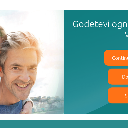
Godetevi ogn
Contin
Do
S