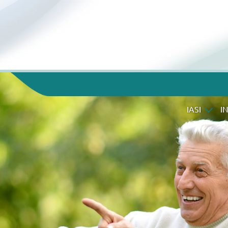
IASI
I