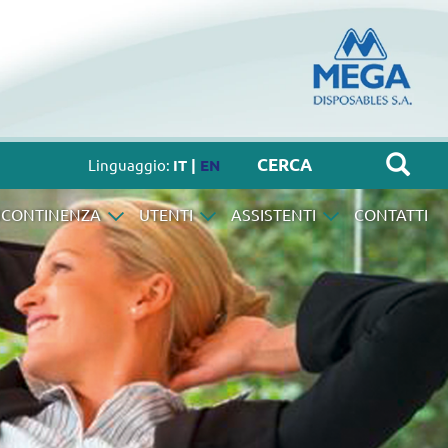
Linguaggio:
IT |
EN
NCONTINENZA
UTENTI
ASSISTENTI
CONTATTI