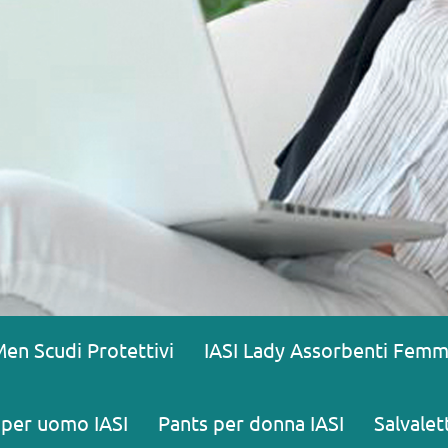
Men Scudi Protettivi
IASI Lady Assorbenti Femmi
 per uomo IASI
Pants per donna IASI
Salvalet