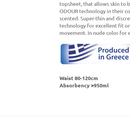
topsheet, that allows skin to 
ODOUR technology in their cor
scented. Super-thin and discre
technology for excellent fit o
movement. In nude color for e
Waist 80-120cm
Absorbency >950ml