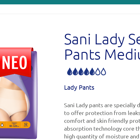
Sani Lady S
Pants Med
Lady Pants
Sani Lady pants are specially
to offer protection from leaks
comfort and skin friendly prot
absorption technology core th
high quantity of moisture and