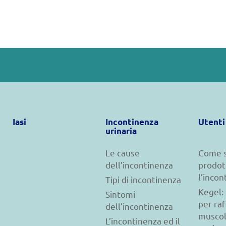
Iasi
Incontinenza
Utenti
urinaria
Le cause
Come s
dell’incontinenza
prodot
l’incon
Tipi di incontinenza
Kegel: 
Sintomi
per raf
dell’incontinenza
muscol
L’incontinenza ed il