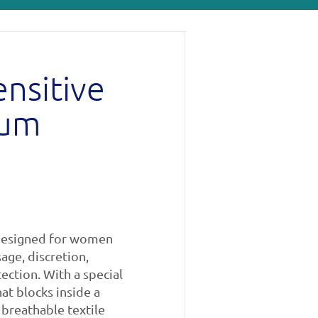
ensitive
ium
 designed for women
age, discretion,
ection. With a special
at blocks inside a
 breathable textile