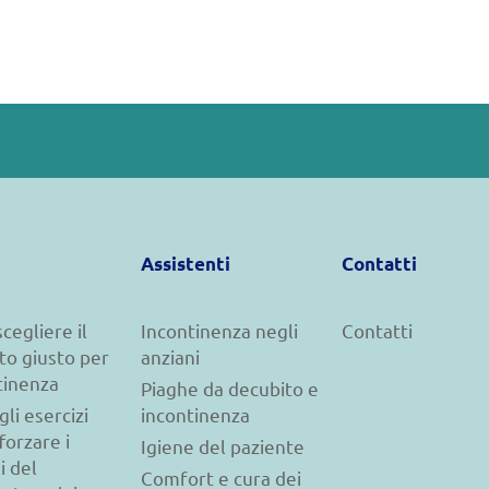
Assistenti
Contatti
cegliere il
Incontinenza negli
Contatti
to giusto per
anziani
tinenza
Piaghe da decubito e
gli esercizi
incontinenza
forzare i
Igiene del paziente
i del
Comfort e cura dei