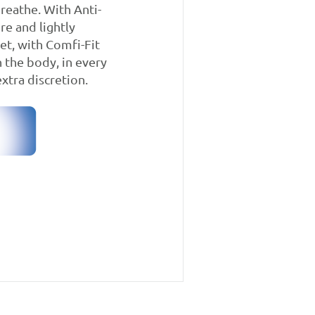
breathe. With Anti-
e and lightly
et, with Comfi-Fit
n the body, in every
xtra discretion.