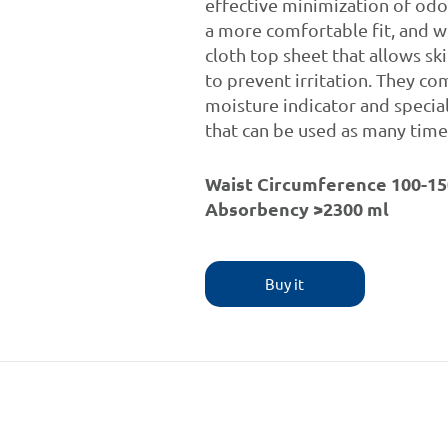
effective minimization of odou
a more comfortable fit, and wi
cloth top sheet that allows sk
to prevent irritation. They c
moisture indicator and specia
that can be used as many time
Waist Circumference 100-1
Absorbency >2300 ml
Buy it