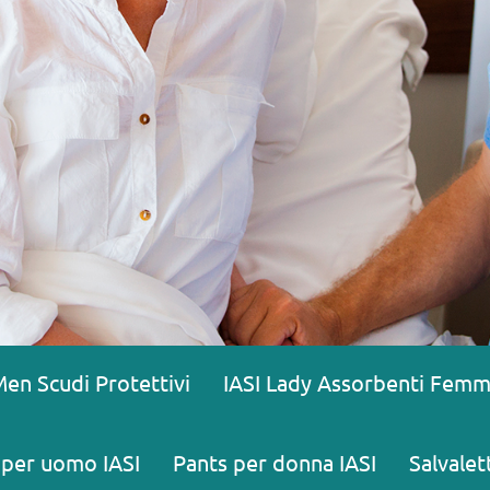
Men Scudi Protettivi
IASI Lady Assorbenti Femmi
 per uomo IASI
Pants per donna IASI
Salvalet