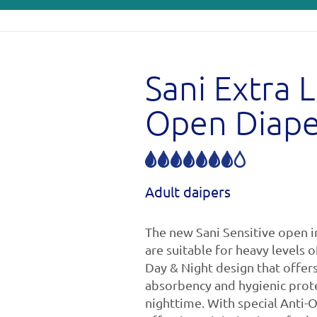
Sani Extra 
Open Diape
Adult daipers
The new Sani Sensitive open 
are suitable for heavy levels 
Day & Night design that offers
absorbency and hygienic prote
nighttime. With special Anti