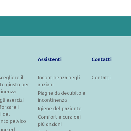
Assistenti
Contatti
cegliere il
Incontinenza negli
Contatti
to giusto per
anziani
tinenza
Piaghe da decubito e
gli esercizi
incontinenza
forzare i
Igiene del paziente
i del
Comfort e cura dei
nto pelvico
più anziani
ione ed