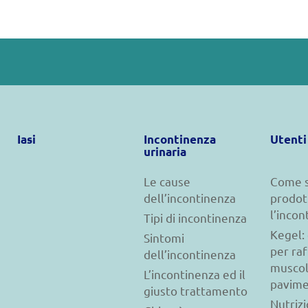
Iasi
Incontinenza
Utenti
urinaria
Le cause
Come s
dell’incontinenza
prodot
l’incon
Tipi di incontinenza
Kegel: 
Sintomi
per raf
dell’incontinenza
muscol
L’incontinenza ed il
pavime
giusto trattamento
Nutriz