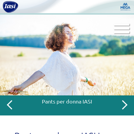
Togg
navi
Pants per donna IASI